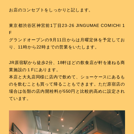
お店のコンセプトをしっかりと記します。
東京都渋谷区神宮前1丁目23-26 JINGUMAE COMICHI 1
F
グランドオープンの9月11日からは月曜定休を予定してお
り、11時から22時までの営業をいたします。
JR原宿駅から徒歩2分、18軒ほどの飲食店が軒を連ねる商
業施設の１Fにあります。
本店と大丸店同様に店内で飲めて、ショーケースにあるも
のを飲むことも買って帰ることもできます。ただ原宿店の
場合は缶類の店内開栓料が550円と比較的高めに設定され
ています。