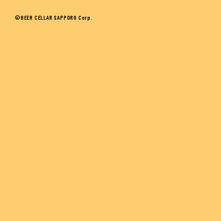
©BEER CELLAR SAPPORO Corp.