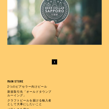
1
MAIN STORE
2つのビアセラー向けビール
新規取引先「オールドタウンブ
ルーイング」
クラフトビールを届ける輸入者
として大事にしたいこと