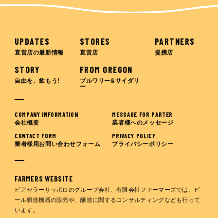
UPDATES
STORES
PARTNERS
直営店の最新情報
直営店
提携店
STORY
FROM OREGON
自由を、飲もう!
ブルワリー&サイダリ
ー
COMPANY INFORMATION
MESSAGE FOR PARTER
会社概要
業者様へのメッセージ
CONTACT FORM
PRIVACY POLICY
業者様用お問い合わせフォーム
プライバシーポリシー
FARMERS WEBSITE
ビアセラーサッポロのグループ会社、有限会社ファーマーズでは、
ビ
ール醸造機器の販売や、醸造に関するコンサルティングなども
行って
います。