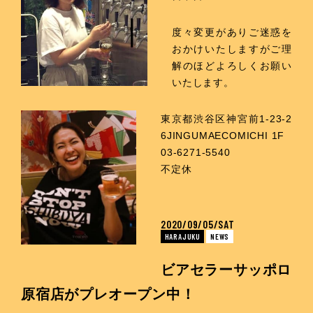
度々変更がありご迷惑を
おかけいたしますがご理
解のほどよろしくお願い
いたします。
東京都渋谷区神宮前1-23-2
6JINGUMAECOMICHI 1F
03-6271-5540
不定休
2020/09/05/SAT
HARAJUKU
NEWS
ビアセラーサッポロ
原宿店がプレオープン中！