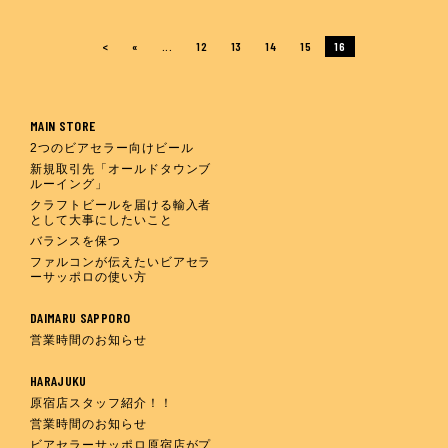
<
«
...
12
13
14
15
16
MAIN STORE
2つのビアセラー向けビール
新規取引先「オールドタウンブ
ルーイング」
クラフトビールを届ける輸入者
として大事にしたいこと
バランスを保つ
ファルコンが伝えたいビアセラ
ーサッポロの使い方
DAIMARU SAPPORO
営業時間のお知らせ
HARAJUKU
原宿店スタッフ紹介！！
営業時間のお知らせ
ビアセラーサッポロ原宿店がプ