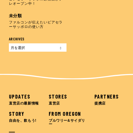
レオープン中！
未分類
ファルコンが伝えたいビアセラ
ーサッポロの使い方
ARCHIVES
UPDATES
STORES
PARTNERS
直営店の最新情報
直営店
提携店
STORY
FROM OREGON
自由を、飲もう!
ブルワリー&サイダリ
ー