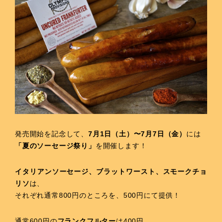
発売開始を記念して、
7月1日（土）〜7月7日（金）
には
「夏のソーセージ祭り」
を開催します！
イタリアンソーセージ、ブラットワースト、スモークチョ
リソ
は、
それぞれ通常800円のところを、500円にて提供！
通常600円の
フランクフルター
は400円、